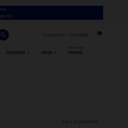
shopping_cart

0
CONNEXION
S'INSCRIRE
Déstockage
OCCASION
INFOS
PROMO
Il y a 22 produits.