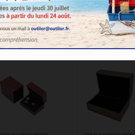
AJOUTER AU
AJOUTER A
PANIER
PANIER
ECRIN ALLIANCES ROUGE
ECRIN ALLIANCES BRON