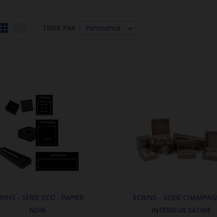


Pertinence
TRIER PAR

RINS - SERIE ECO - PAPIER
ECRINS - SERIE CHAMPA
NOIR
- INTERIEUR SATINE