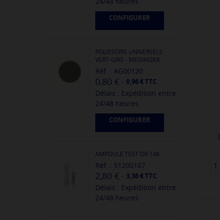
24/48 heures
CONFIGURER
POLISSOIRS UNIVERSELS
VERT-GRIS - MEISINGER
Réf. : AG00120
0,80 €
-
0,96 € TTC
Délais : Expédition entre
24/48 heures
CONFIGURER
AMPOULE TEST OR 14K
Réf. : 51200107
2,80 €
-
3,36 € TTC
Délais : Expédition entre
24/48 heures