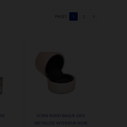
PAGES

1
2
GNE
ECRIN ROND BAGUE GRIS
METALLISE INTERIEUR NOIR