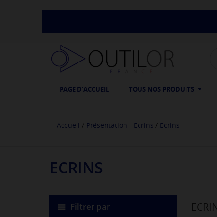
PAGE D'ACCUEIL
TOUS NOS PRODUITS
Accueil
Présentation - Ecrins
Ecrins
ECRINS
ECRI
Filtrer par