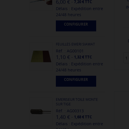
6,00 €
-
7,20 € TTC
I
Délais : Expédition entre
24/48 heures
CONFIGURER
FEUILLES EMERI SIAWAT
Réf. : AG00101
1,10 €
-
1,32 € TTC
Délais : Expédition entre
24/48 heures
CONFIGURER
EMERISEUR TOILE MONTE
SUR TIGE
Réf. : AG00313
1,40 €
-
1,68 € TTC
Délais : Expédition entre