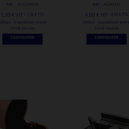
Réf. : G10200029
Réf. : AG00337
1,10 €
4,60 €
-
-
1,32 € TTC
5,52 € TTC
Délais : Expédition entre
Délais : Expédition entr
24/48 heures
24/48 heures
CONFIGURER
CONFIGURER