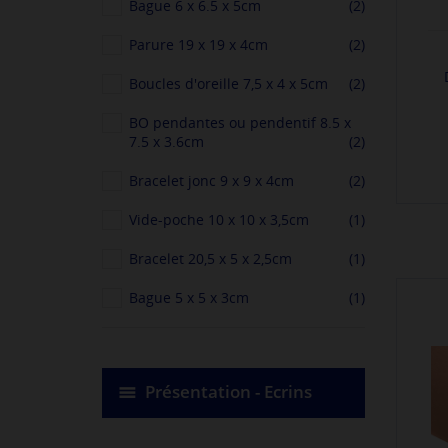
Bague 6 x 6.5 x 5cm
(2)
Parure 19 x 19 x 4cm
(2)
Boucles d'oreille 7,5 x 4 x 5cm
(2)
BO pendantes ou pendentif 8.5 x
7.5 x 3.6cm
(2)
Bracelet jonc 9 x 9 x 4cm
(2)
Vide-poche 10 x 10 x 3,5cm
(1)
Bracelet 20,5 x 5 x 2,5cm
(1)
Bague 5 x 5 x 3cm
(1)
Présentation - Ecrins