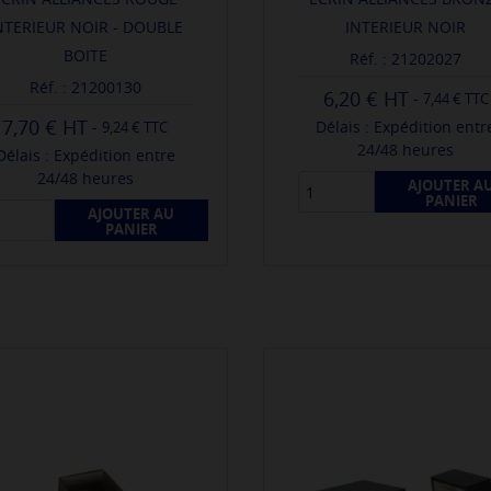
NTERIEUR NOIR - DOUBLE
INTERIEUR NOIR
BOITE
Réf. : 21202027
Réf. : 21200130
6,20 €
-
7,44 € TTC
7,70 €
-
Délais : Expédition entr
9,24 € TTC
24/48 heures
Délais : Expédition entre
24/48 heures
AJOUTER A
PANIER
AJOUTER AU
PANIER