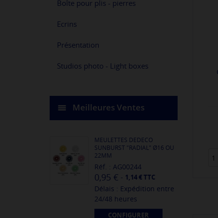
Boîte pour plis - pierres
Ecrins
Présentation
Studios photo - Light boxes
Meilleures Ventes
MEULETTES DEDECO
SUNBURST "RADIAL" Ø16 OU
22MM
Réf. : AG00244
0,95 €
-
1,14 € TTC
Délais : Expédition entre
24/48 heures
CONFIGURER