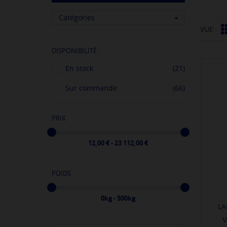
Catégories

VUE
DISPONIBILITÉ :
En stock
(21)
Sur commande
(66)
PRIX
12,00 € - 23 112,00 €
POIDS
0kg - 500kg
LA
V