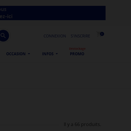
shopping_cart

0
CONNEXION
S'INSCRIRE
Déstockage
OCCASION
INFOS
PROMO
Il y a 66 produits.