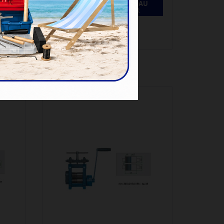
AJOUTER AU
PANIER
U