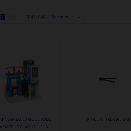


Pertinence
TRIER PAR

MINOIR ELECTRIQUE AVEC
PINCE A TIRER FIL GM
ARIATEUR PLAQUE + FILS