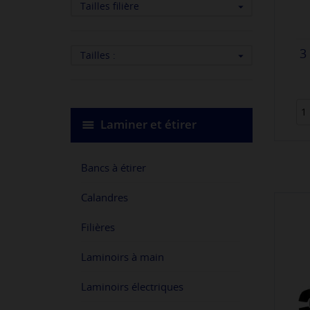
Tailles filière

3
Tailles :

Laminer et étirer
Bancs à étirer
Calandres
Filières
Laminoirs à main
Laminoirs électriques