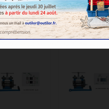
24/48 heures
AJOUTER A
PANIER
AJOUTER AU
PANIER