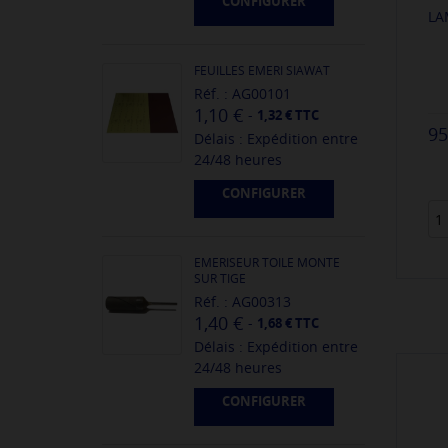
CONFIGURER
LA
FEUILLES EMERI SIAWAT
Réf. : AG00101
1,10 €
-
1,32 € TTC
95
Délais : Expédition entre
24/48 heures
CONFIGURER
EMERISEUR TOILE MONTE
SUR TIGE
Réf. : AG00313
1,40 €
-
1,68 € TTC
Délais : Expédition entre
24/48 heures
CONFIGURER