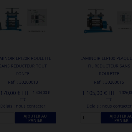
MINOIR LF120R ROULETTE
LAMINOIR ELF100 PLAQUE
SANS REDUCTEUR TOUT
FIL REDUCTEUR SANS
FONTE
ROULETTE
Réf. : 30200013
Réf. : 30200015
 170,00 €
1 105,00 €
-
-
1 404,00 €
1 326,0
TTC
TTC
Délais : nous contacter
Délais : nous contacter
AJOUTER AU
AJOUTER A
PANIER
PANIER