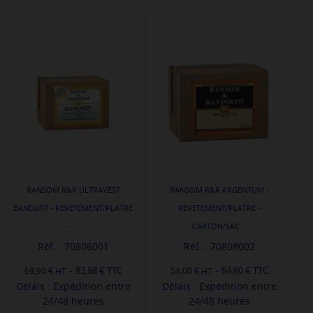
RANSOM R&R ULTRAVEST
RANSOM R&R ARGENTUM -
BANDUST - REVETEMENT/PLATRE
REVETEMENT/PLATRE -
-...
CARTON/SAC...
Réf. : 70808001
Réf. : 70808002
-
-
83,88 € TTC
64,80 € TTC
69,90 €
54,00 €
Délais : Expédition entre
Délais : Expédition entre
24/48 heures
24/48 heures