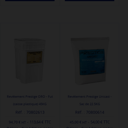
Revêtement Prestige ORO - Fut
Revêtement Prestige Unicast -
(caisse plastique) 45KG
Sac de 22.5KG
Réf. : 70802613
Réf. : 70800614
-
-
113,64 € TTC
54,00 € TTC
94,70 €
45,00 €