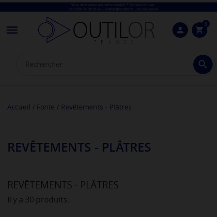
0

person
shopping_cart

Accueil
Fonte
Revêtements - Plâtres
REVÊTEMENTS - PLÂTRES
REVÊTEMENTS - PLÂTRES
Il y a 30 produits.