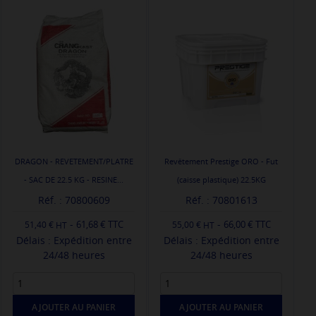
DRAGON - REVETEMENT/PLATRE
Revêtement Prestige ORO - Fut
- SAC DE 22.5 KG - RESINE...
(caisse plastique) 22.5KG
Réf. : 70800609
Réf. : 70801613
-
-
61,68 € TTC
66,00 € TTC
51,40 €
55,00 €
Délais : Expédition entre
Délais : Expédition entre
24/48 heures
24/48 heures
AJOUTER AU PANIER
AJOUTER AU PANIER