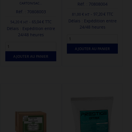
CARTON/SAC...
Réf. : 70808004
Réf. : 70808003
-
97,20 € TTC
81,00 €
Délais : Expédition entre
-
65,04 € TTC
54,20 €
24/48 heures
Délais : Expédition entre
24/48 heures
AJOUTER AU PANIER
AJOUTER AU PANIER