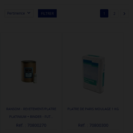


Pertinence
FILTRER
1
2
RANSOM - REVETEMENT/PLATRE
PLATRE DE PARIS MOULAGE 1 KG
PLATINIUM + BINDER - FUT...
Réf. : 70800270
Réf. : 70800300