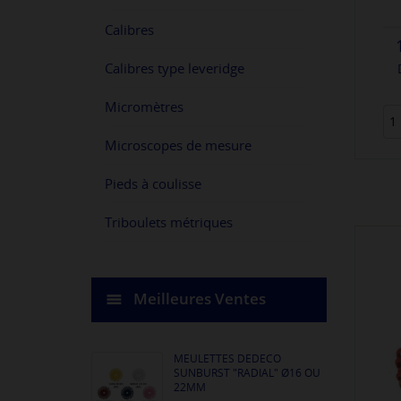
Calibres
Calibres type leveridge
Micromètres
Microscopes de mesure
Pieds à coulisse
Triboulets métriques
Meilleures Ventes
MEULETTES DEDECO
SUNBURST "RADIAL" Ø16 OU
22MM