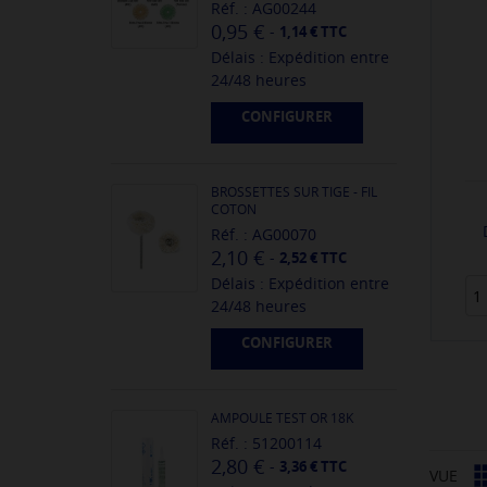
Réf. : AG00244
0,95 €
-
1,14 € TTC
Délais : Expédition entre
24/48 heures
CONFIGURER
BROSSETTES SUR TIGE - FIL
COTON
Réf. : AG00070
2,10 €
-
2,52 € TTC
Délais : Expédition entre
24/48 heures
CONFIGURER
AMPOULE TEST OR 18K
Réf. : 51200114
2,80 €
-
3,36 € TTC
VUE