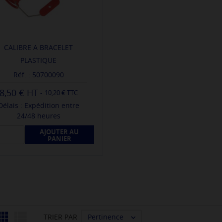
CALIBRE A BRACELET
PLASTIQUE
Réf. : 50700090
8,50 €
-
10,20 € TTC
Délais : Expédition entre
24/48 heures
AJOUTER AU
PANIER


Pertinence
TRIER PAR
