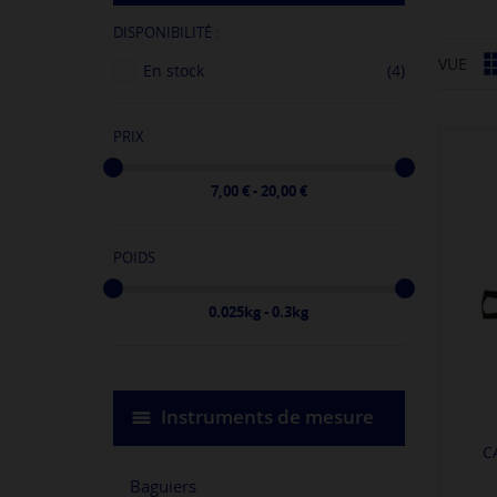
DISPONIBILITÉ :
VUE
En stock
(4)
PRIX
7,00 € - 20,00 €
POIDS
0.025kg - 0.3kg
Instruments de mesure
C
Baguiers