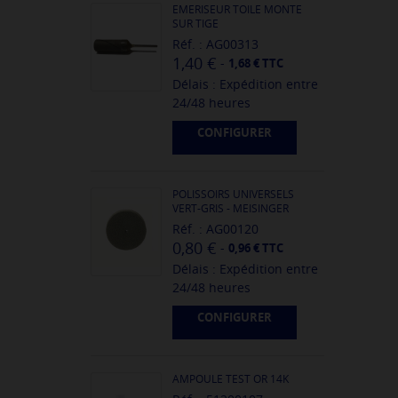
EMERISEUR TOILE MONTE
SUR TIGE
Réf. : AG00313
1,40 €
-
1,68 € TTC
Délais : Expédition entre
24/48 heures
CONFIGURER
POLISSOIRS UNIVERSELS
VERT-GRIS - MEISINGER
Réf. : AG00120
0,80 €
-
0,96 € TTC
Délais : Expédition entre
24/48 heures
CONFIGURER
AMPOULE TEST OR 14K