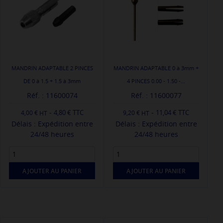
MANDRIN ADAPTABLE 2 PINCES
MANDRIN ADAPTABLE 0 à 3mm +
DE 0 à 1.5 + 1.5 à 3mm
4 PINCES 0.00 - 1.50 -...
Réf. : 11600074
Réf. : 11600077
-
-
4,80 € TTC
11,04 € TTC
4,00 €
9,20 €
Délais : Expédition entre
Délais : Expédition entre
24/48 heures
24/48 heures
AJOUTER AU PANIER
AJOUTER AU PANIER