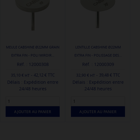
MEULE CABSHINE Ø22MM GRAIN
LENTILLE CABSHINE Ø22MM
EXTRA FIN - POLI MIROIR...
EXTRA FIN - POLISSAGE DES...
Réf. : 12000308
Réf. : 12000309
-
-
42,12 € TTC
39,48 € TTC
35,10 €
32,90 €
Délais : Expédition entre
Délais : Expédition entre
24/48 heures
24/48 heures
AJOUTER AU PANIER
AJOUTER AU PANIER