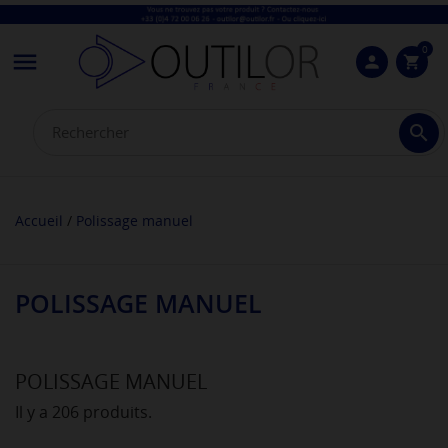
0

person
shopping_cart

Accueil
Polissage manuel
POLISSAGE MANUEL
POLISSAGE MANUEL
Il y a 206 produits.