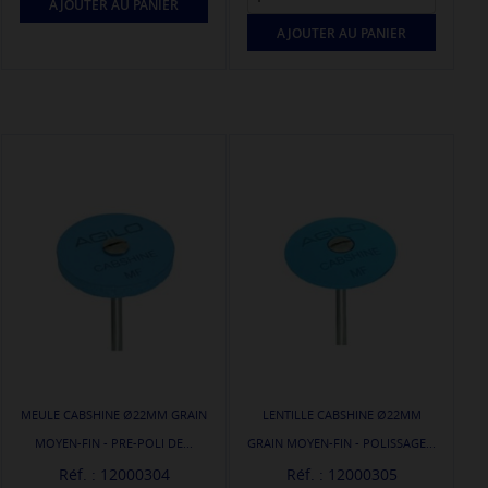
AJOUTER AU PANIER
AJOUTER AU PANIER
MEULE CABSHINE Ø22MM GRAIN
LENTILLE CABSHINE Ø22MM
MOYEN-FIN - PRE-POLI DE...
GRAIN MOYEN-FIN - POLISSAGE...
Réf. : 12000304
Réf. : 12000305