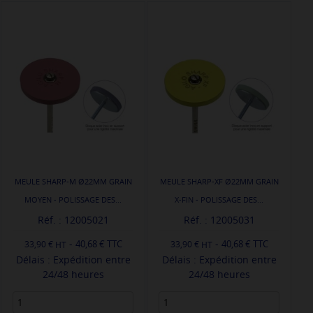
MEULE SHARP-M Ø22MM GRAIN
MEULE SHARP-XF Ø22MM GRAIN
MOYEN - POLISSAGE DES...
X-FIN - POLISSAGE DES...
Réf. : 12005021
Réf. : 12005031
-
-
40,68 € TTC
40,68 € TTC
33,90 €
33,90 €
Délais : Expédition entre
Délais : Expédition entre
24/48 heures
24/48 heures