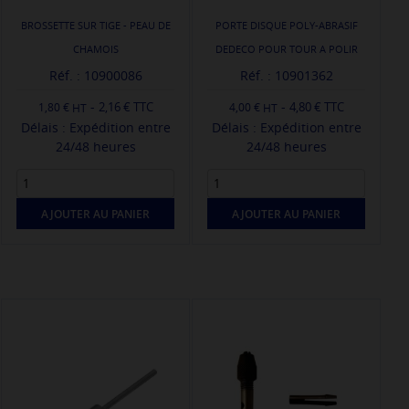
BROSSETTE SUR TIGE - PEAU DE
PORTE DISQUE POLY-ABRASIF
CHAMOIS
DEDECO POUR TOUR A POLIR
Réf. : 10900086
Réf. : 10901362
-
-
2,16 € TTC
4,80 € TTC
1,80 €
4,00 €
Délais : Expédition entre
Délais : Expédition entre
24/48 heures
24/48 heures
AJOUTER AU PANIER
AJOUTER AU PANIER