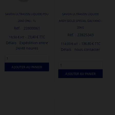
SAVON ULTRASON LIQUIDE PDU
SAVON ULTRASON LIQUIDE
2002 (3%) - 1L
ANDY GOLD SPECIAL GALVANO -
20KG
Réf. : 22800061
Réf. : 22825343
-
23,40 € TTC
19,50 €
Délais : Expédition entre
-
136,80 € TTC
114,00 €
24/48 heures
Délais : nous contacter
AJOUTER AU PANIER
AJOUTER AU PANIER