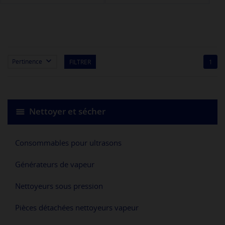

Pertinence
FILTRER
1
Nettoyer et sécher
Consommables pour ultrasons
Générateurs de vapeur
Nettoyeurs sous pression
Pièces détachées nettoyeurs vapeur