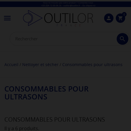
0

person
shopping_cart

Accueil
Nettoyer et sécher
Consommables pour ultrasons
CONSOMMABLES POUR
ULTRASONS
CONSOMMABLES POUR ULTRASONS
Il y a 6 produits.