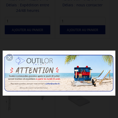
Délais : Expédition entre
Délais : nous contacter
24/48 heures
AJOUTER AU PANIER
AJOUTER AU PANIER