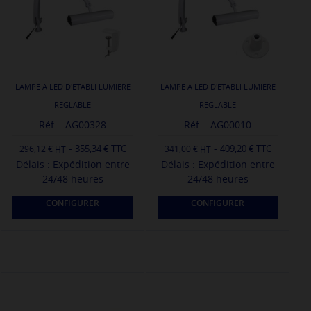
LAMPE A LED D'ETABLI LUMIERE
LAMPE A LED D'ETABLI LUMIERE
REGLABLE
REGLABLE
Réf. : AG00328
Réf. : AG00010
-
-
355,34 € TTC
409,20 € TTC
296,12 €
341,00 €
Délais : Expédition entre
Délais : Expédition entre
24/48 heures
24/48 heures
CONFIGURER
CONFIGURER