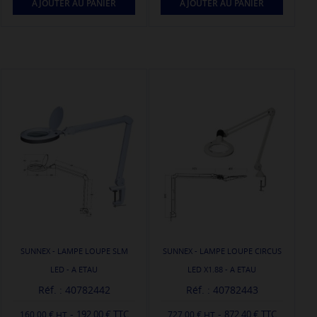
AJOUTER AU PANIER
AJOUTER AU PANIER
SUNNEX - LAMPE LOUPE SLM
SUNNEX - LAMPE LOUPE CIRCUS
LED - A ETAU
LED X1.88 - A ETAU
Réf. : 40782442
Réf. : 40782443
-
-
192,00 € TTC
872,40 € TTC
160,00 €
727,00 €