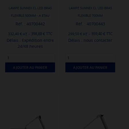
LAMPE SUNNEX CL LED BRAS
LAMPE SUNNEX CL LED BRAS
FLEXIBLE 500MM - A ETAU
FLEXIBLE 700MM
Réf. : 40700442
Réf. : 40700443
-
-
398,88 € TTC
359,40 € TTC
332,40 €
299,50 €
Délais : Expédition entre
Délais : nous contacter
24/48 heures
AJOUTER AU PANIER
AJOUTER AU PANIER