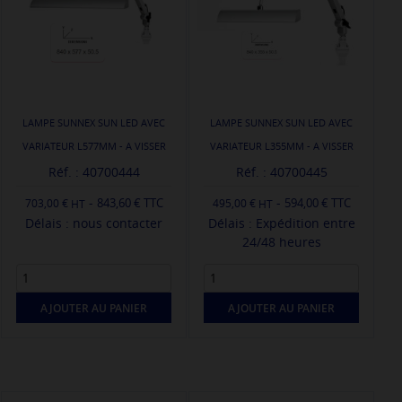
LAMPE SUNNEX SUN LED AVEC
LAMPE SUNNEX SUN LED AVEC
VARIATEUR L577MM - A VISSER
VARIATEUR L355MM - A VISSER
Réf. : 40700444
Réf. : 40700445
-
-
843,60 € TTC
594,00 € TTC
703,00 €
495,00 €
Délais : nous contacter
Délais : Expédition entre
24/48 heures
AJOUTER AU PANIER
AJOUTER AU PANIER