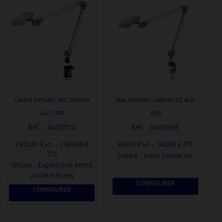
LAMPE D'ETABLI WALDMANN
WALDMANN - LAMPE LED ALD
ALD 1300
1300
Réf. : AG00012
Réf. : AG00065
-
-
2 904,08 €
540,00 € TTC
2 420,07 €
450,00 €
TTC
Délais : nous contacter
Délais : Expédition entre
24/48 heures
CONFIGURER
CONFIGURER