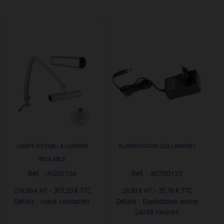
LAMPE D'ETABLI A LUMIERE
ALIMENTATION LED LAMPERT
REGLABLE
Réf. : AG00104
Réf. : 40700133
-
-
307,20 € TTC
35,76 € TTC
256,00 €
29,80 €
Délais : nous contacter
Délais : Expédition entre
24/48 heures