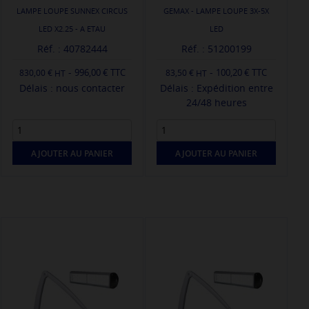
LAMPE LOUPE SUNNEX CIRCUS
GEMAX - LAMPE LOUPE 3X-5X
LED X2.25 - A ETAU
LED
Réf. : 40782444
Réf. : 51200199
-
-
996,00 € TTC
100,20 € TTC
830,00 €
83,50 €
Délais : nous contacter
Délais : Expédition entre
24/48 heures
AJOUTER AU PANIER
AJOUTER AU PANIER