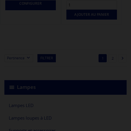
CONFIGURER
AJOUTER AU PANIER


Pertinence
FILTRER
1
2
Lampes
Lampes LED
Lampes loupes à LED
Supports et accessoires