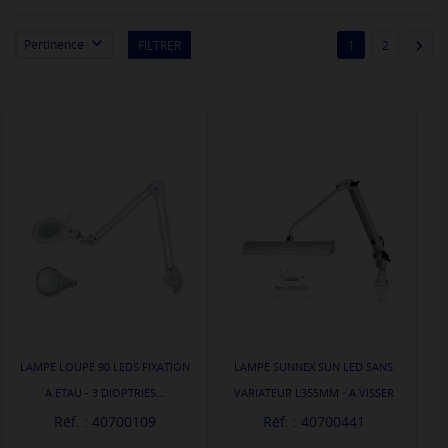


Pertinence
FILTRER
1
2
LAMPE LOUPE 90 LEDS FIXATION
LAMPE SUNNEX SUN LED SANS
A ETAU - 3 DIOPTRIES...
VARIATEUR L355MM - A VISSER
Réf. : 40700109
Réf. : 40700441