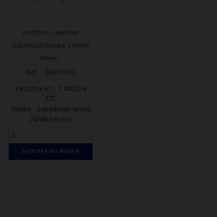
DURSTON - LAMINOIR
ELECTRIQUE DOUBLE A POSER
130mm...
Réf. : 30201300
-
7 140,00 €
5 950,00 €
TTC
Délais : Expédition entre
24/48 heures
AJOUTER AU PANIER