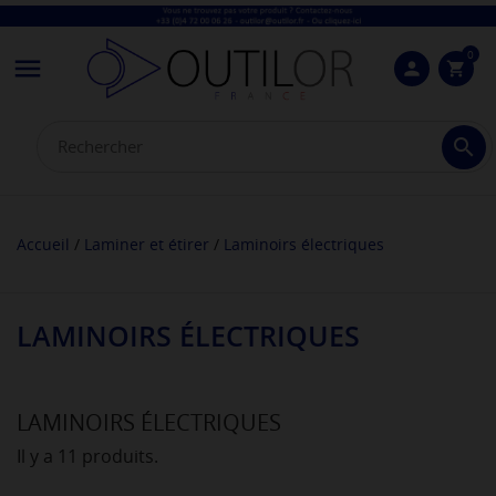
0

person
shopping_cart

Accueil
Laminer et étirer
Laminoirs électriques
LAMINOIRS ÉLECTRIQUES
LAMINOIRS ÉLECTRIQUES
Il y a 11 produits.