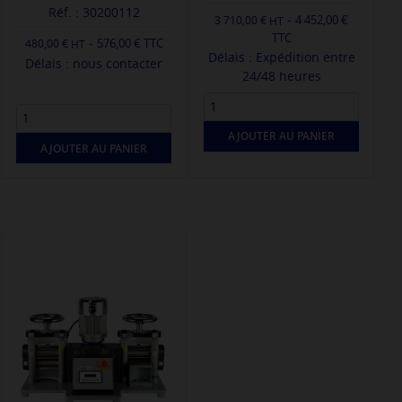
Réf. : 30200112
-
4 452,00 €
3 710,00 €
TTC
-
576,00 € TTC
480,00 €
Délais : Expédition entre
Délais : nous contacter
24/48 heures
AJOUTER AU PANIER
AJOUTER AU PANIER