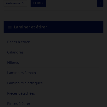

Pertinence
FILTRER
1
Laminer et étirer
Bancs à étirer
Calandres
Filières
Laminoirs à main
Laminoirs électriques
Pièces détachées
Pinces à étirer