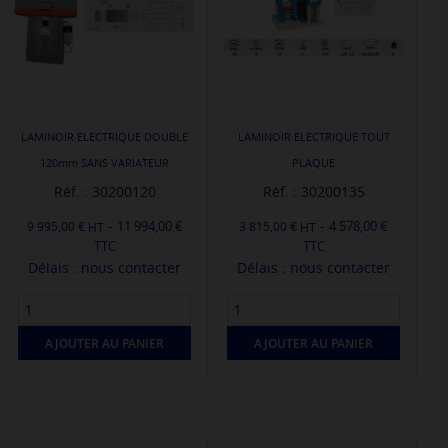
LAMINOIR ELECTRIQUE DOUBLE
LAMINOIR ELECTRIQUE TOUT
120mm SANS VARIATEUR
PLAQUE
Réf. : 30200120
Réf. : 30200135
-
-
11 994,00 €
4 578,00 €
9 995,00 €
3 815,00 €
TTC
TTC
Délais : nous contacter
Délais : nous contacter
AJOUTER AU PANIER
AJOUTER AU PANIER