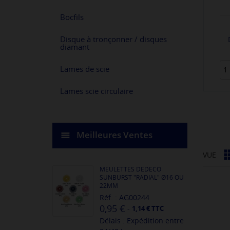
Bocfils
Disque à tronçonner / disques
diamant
Lames de scie
Lames scie circulaire
Meilleures Ventes
VUE
MEULETTES DEDECO
SUNBURST "RADIAL" Ø16 OU
22MM
Réf. : AG00244
0,95 €
-
1,14 € TTC
Délais : Expédition entre