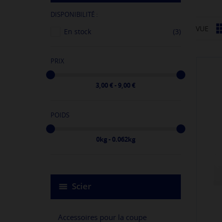
DISPONIBILITÉ :
VUE
En stock
(3)
PRIX
3,00 € - 9,00 €
POIDS
0kg - 0.062kg
Scier
Accessoires pour la coupe