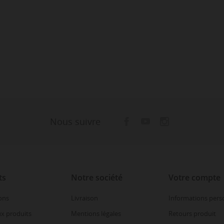
Nous suivre
ts
Notre société
Votre compte
ons
Livraison
Informations pers
x produits
Mentions légales
Retours produit