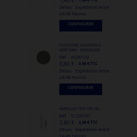
1,40 €
Délais : Expédition entre
24/48 heures
CONFIGURER
POLISSOIRS UNIVERSELS
VERT-GRIS - MEISINGER
Réf. : AG00120
0,80 €
-
0,96 € TTC
Délais : Expédition entre
24/48 heures
CONFIGURER
AMPOULE TEST OR 14K
Réf. : 51200107
2,80 €
-
3,36 € TTC
Délais : Expédition entre
24/48 heures