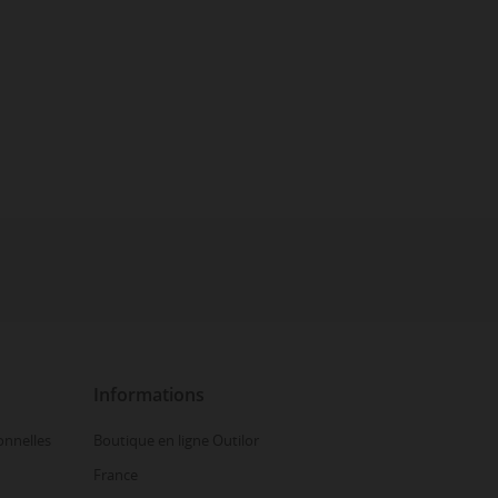
Informations
onnelles
Boutique en ligne Outilor
France