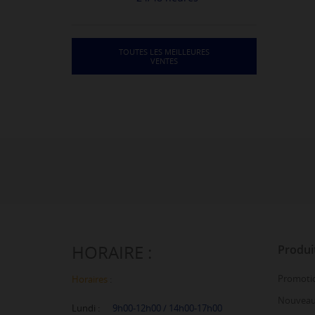
TOUTES LES MEILLEURES
VENTES
HORAIRE :
Produi
Promoti
Horaires
:
Nouveau
Lundi :
9h00-12h00 /
14h00-17h00