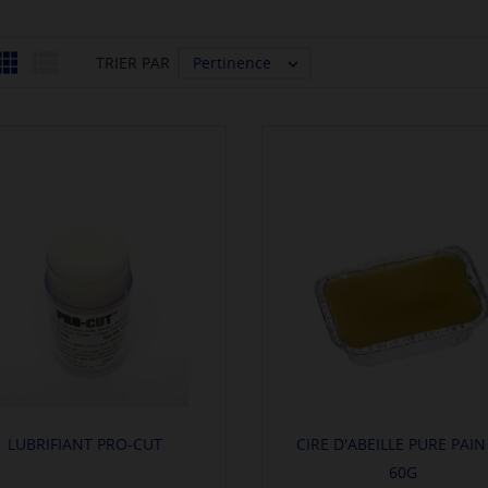


Pertinence
TRIER PAR

LUBRIFIANT PRO-CUT
CIRE D'ABEILLE PURE PAIN
60G