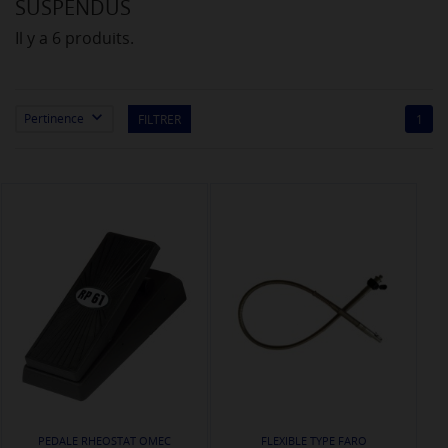
SUSPENDUS
Il y a 6 produits.

Pertinence
FILTRER
1
PEDALE RHEOSTAT OMEC
FLEXIBLE TYPE FARO