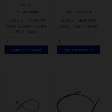
RP61.00
Réf. : 40100080
Réf. : 70600064
-
-
152,40 € TTC
66,00 € TTC
127,00 €
55,00 €
Délais : Expédition entre
Délais : nous contacter
24/48 heures
AJOUTER AU PANIER
AJOUTER AU PANIER