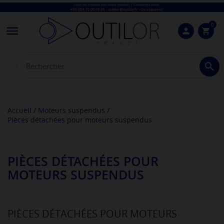
0

person
shopping_cart

Accueil
Moteurs suspendus
Pièces détachées pour moteurs suspendus
PIÈCES DÉTACHÉES POUR
MOTEURS SUSPENDUS
PIÈCES DÉTACHÉES POUR MOTEURS