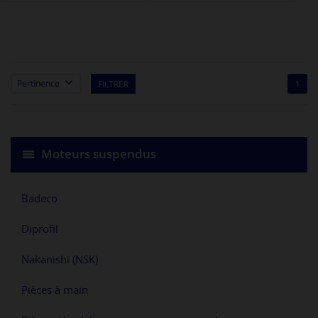

Pertinence
FILTRER
1
Moteurs suspendus
Badeco
Diprofil
Nakanishi (NSK)
Pièces à main