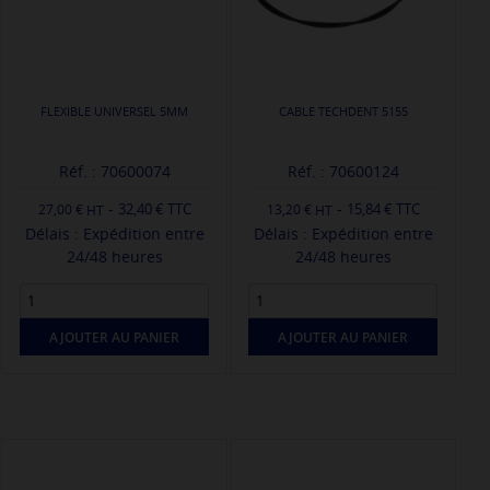
FLEXIBLE UNIVERSEL 5MM
CABLE TECHDENT 5155
Réf. : 70600074
Réf. : 70600124
-
-
32,40 € TTC
15,84 € TTC
27,00 €
13,20 €
Délais : Expédition entre
Délais : Expédition entre
24/48 heures
24/48 heures
AJOUTER AU PANIER
AJOUTER AU PANIER