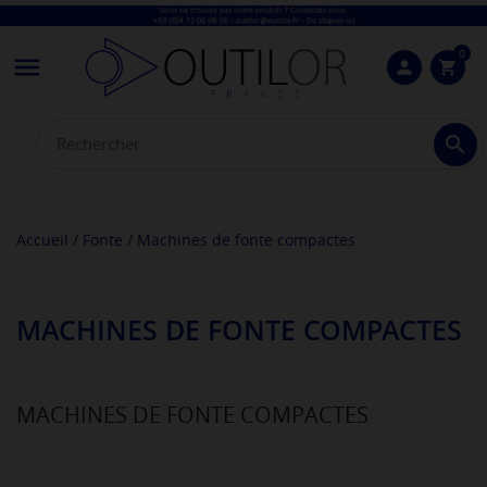
0

person
shopping_cart

Accueil
Fonte
Machines de fonte compactes
MACHINES DE FONTE COMPACTES
MACHINES DE FONTE COMPACTES