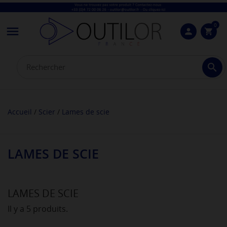
0

person
shopping_cart

Accueil
Scier
Lames de scie
LAMES DE SCIE
LAMES DE SCIE
Il y a 5 produits.