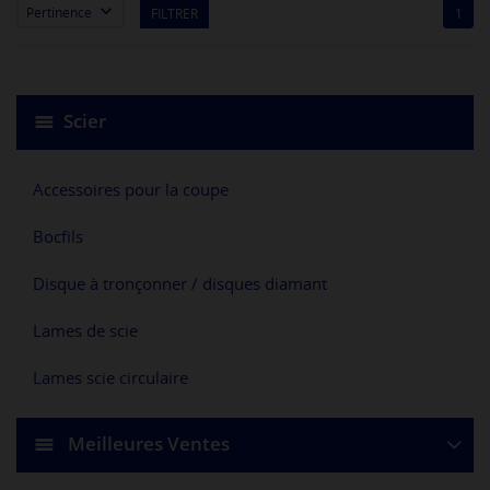

Pertinence
FILTRER
1
Scier
Accessoires pour la coupe
Bocfils
Disque à tronçonner / disques diamant
Lames de scie
Lames scie circulaire
Meilleures Ventes