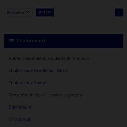

Pertinence
FILTRER
1
Chalumeaux
Autres chalumeaux soudeurs et fondeurs
Chalumeaux Brésiliens - ORCA
Chalumeaux Suisses
Consommables, accessoires et piezos
Détendeurs
Microdards