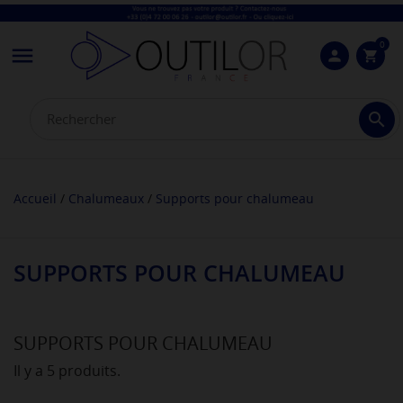
0

person
shopping_cart

Accueil
Chalumeaux
Supports pour chalumeau
SUPPORTS POUR CHALUMEAU
SUPPORTS POUR CHALUMEAU
Il y a 5 produits.