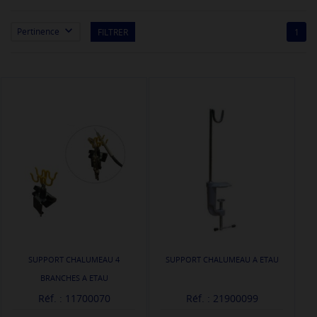

Pertinence
FILTRER
1
SUPPORT CHALUMEAU 4
SUPPORT CHALUMEAU A ETAU
BRANCHES A ETAU
Réf. : 11700070
Réf. : 21900099