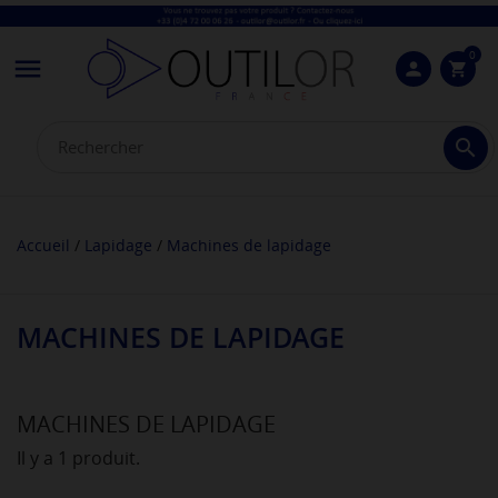
0

person
shopping_cart

Accueil
Lapidage
Machines de lapidage
MACHINES DE LAPIDAGE
MACHINES DE LAPIDAGE
Il y a 1 produit.