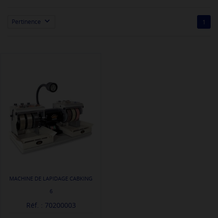

Pertinence
1
MACHINE DE LAPIDAGE CABKING
6
Réf. : 70200003