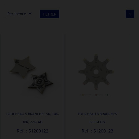

Pertinence
FILTRER
1
TOUCHEAU 5 BRANCHES 9K, 14K,
TOUCHEAU 8 BRANCHES
18K, 22K, AG
BERGEON
Réf. : 51200122
Réf. : 51200123