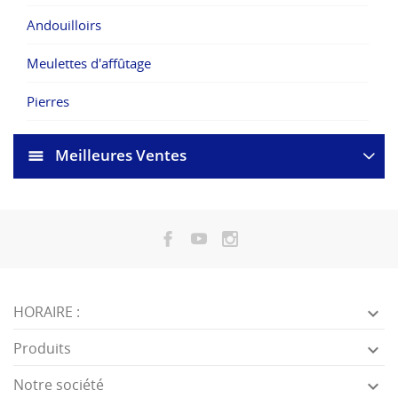
Andouilloirs
Meulettes d'affûtage
Pierres
Meilleures Ventes
HORAIRE :

Produits

Notre société
