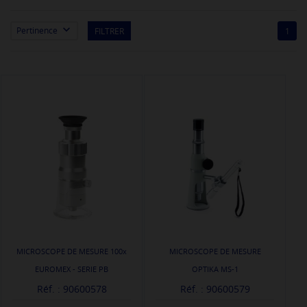

Pertinence
FILTRER
1
MICROSCOPE DE MESURE 100x
MICROSCOPE DE MESURE
EUROMEX - SERIE PB
OPTIKA MS-1
Réf. : 90600578
Réf. : 90600579