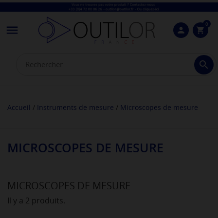
0

person
shopping_cart

Accueil
Instruments de mesure
Microscopes de mesure
MICROSCOPES DE MESURE
MICROSCOPES DE MESURE
Il y a 2 produits.