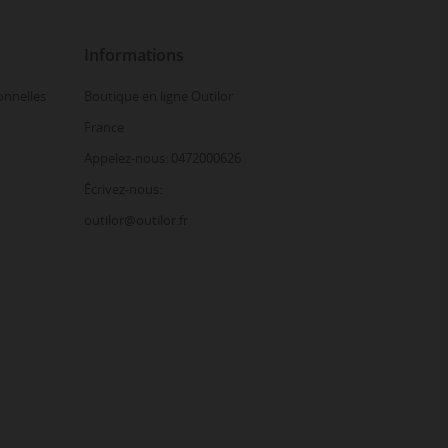
Informations
onnelles
Boutique en ligne Outilor
France
Appelez-nous: 0472000626
Écrivez-nous:
outilor@outilor.fr