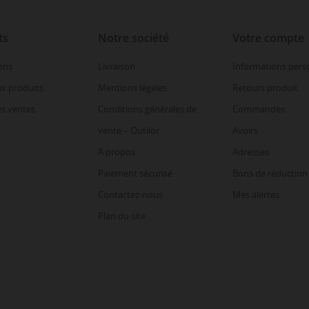
ts
Notre société
Votre compte
ons
Livraison
Informations pers
x produits
Mentions légales
Retours produit
es ventes
Conditions générales de
Commandes
vente – Outilor
Avoirs
A propos
Adresses
Paiement sécurisé
Bons de réduction
Contactez-nous
Mes alertes
Plan du site