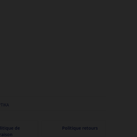
PTIKA
litique de
Politique retours
vraison