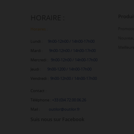
HORAIRE :
Produi
Promoti
Horaires
:
Nouveau
Lundi :
9h00-12h00 /
14h00-17h00
Meilleur
Mardi :
9h00-12h00 / 14h00-17h00
Mercredi
:
9h00-12h00 / 14h00-17h00
Jeudi :
9h00-1200 / 14h00-17h00
Vendredi
:
9h00-12h00 / 14h00-17h00
Contact :
Téléphone :
+33 (0)4.72.00.06.26
Mail :
outilor@outilor.fr
Suis nous sur Facebook