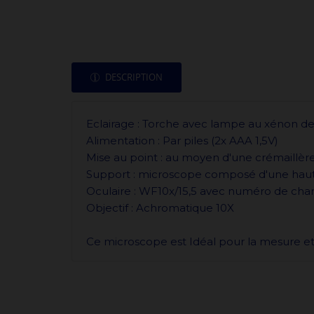
DESCRIPTION
Eclairage : Torche avec lampe au xénon d
Alimentation : Par piles (2x AAA 1,5V)
Mise au point : au moyen d'une crémaillèr
Support : microscope composé d'une hau
Oculaire : WF10x/15,5 avec numéro de cham
Objectif : Achromatique 10X
Ce microscope est Idéal pour la mesure et 