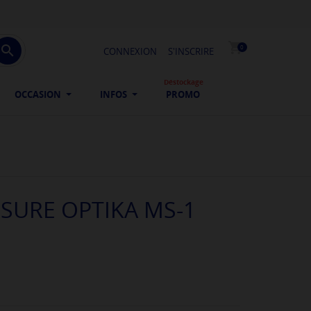
shopping_cart

0
CONNEXION
S'INSCRIRE
Déstockage
OCCASION
INFOS
PROMO
SURE OPTIKA MS-1