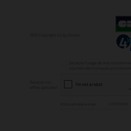
2025 Copyright (C) by Outilor
J’accepte l’usage de mes coordonnée
courriers électroniques promotionn
Recevez nos
offres spéciales!
S’ABONNER