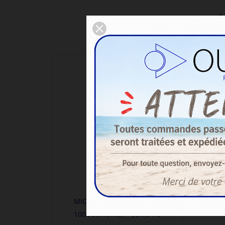
1
MICROSCOPE DE MESURE
100x EUROMEX - SERIE PB