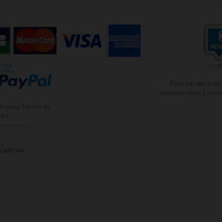
Pour ne rien manq
inscrivez-vous à notre
s pour l’envoi de
els