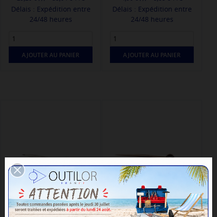
Délais : Expédition entre
Délais : Expédition entre
24/48 heures
24/48 heures
AJOUTER AU PANIER
AJOUTER AU PANIER