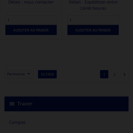
Délais : nous contacter
Délais : Expédition entre
24/48 heures
AJOUTER AU PANIER
AJOUTER AU PANIER


Pertinence
FILTRER
1
2
Tracer
Compas