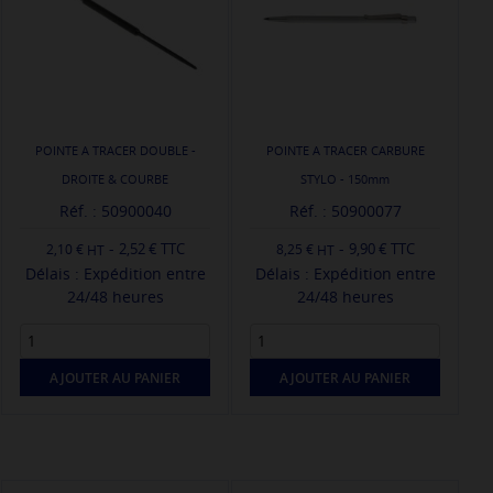
POINTE A TRACER DOUBLE -
POINTE A TRACER CARBURE
DROITE & COURBE
STYLO - 150mm
Réf. : 50900040
Réf. : 50900077
-
-
2,52 € TTC
9,90 € TTC
2,10 €
8,25 €
Délais : Expédition entre
Délais : Expédition entre
24/48 heures
24/48 heures
AJOUTER AU PANIER
AJOUTER AU PANIER