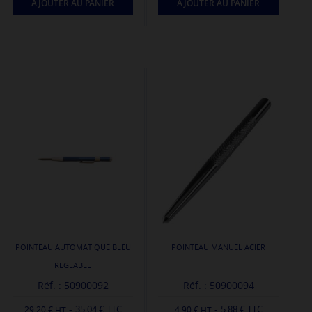
AJOUTER AU PANIER
AJOUTER AU PANIER
POINTEAU AUTOMATIQUE BLEU
POINTEAU MANUEL ACIER
REGLABLE
Réf. : 50900092
Réf. : 50900094
-
-
35,04 € TTC
5,88 € TTC
29,20 €
4,90 €