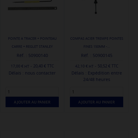
POINTE A TRACER + POINTEAU
COMPAS ACIER TREMPE POINTES
CARRE + REGLET STANLEY
FINES 150MM -...
Réf. : 50900140
Réf. : 50900145
-
-
20,40 € TTC
50,52 € TTC
17,00 €
42,10 €
Délais : nous contacter
Délais : Expédition entre
24/48 heures
AJOUTER AU PANIER
AJOUTER AU PANIER