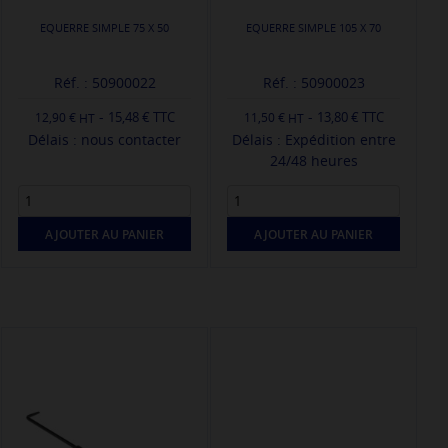
EQUERRE SIMPLE 75 X 50
EQUERRE SIMPLE 105 X 70
Réf. : 50900022
Réf. : 50900023
-
-
15,48 € TTC
13,80 € TTC
12,90 €
11,50 €
Délais : nous contacter
Délais : Expédition entre
24/48 heures
AJOUTER AU PANIER
AJOUTER AU PANIER