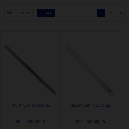


Pertinence
FILTRER
1
2
REGLET ACIER INOX 30 CM
REGLET ACIER INOX 20 CM
Réf. : 50500123
Réf. : 50800025