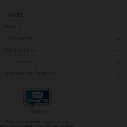
HORAIRE :

Produits

Notre société

Votre compte

Informations

Suis nous sur Facebook

Pour ne rien manquer de nos actualités,
inscrivez-vous à notre newsletter en cliquant ici