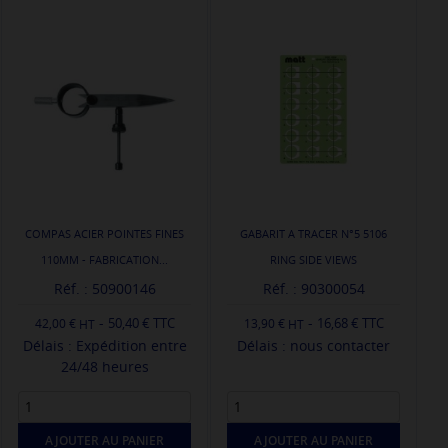
COMPAS ACIER POINTES FINES
GABARIT A TRACER N°5 5106
110MM - FABRICATION...
RING SIDE VIEWS
Réf. : 50900146
Réf. : 90300054
-
-
50,40 € TTC
16,68 € TTC
42,00 €
13,90 €
Délais : Expédition entre
Délais : nous contacter
24/48 heures
AJOUTER AU PANIER
AJOUTER AU PANIER