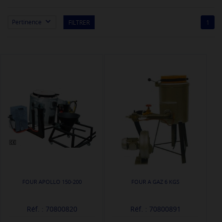

Pertinence
FILTRER
1
FOUR APOLLO 150-200
FOUR A GAZ 6 KGS
Réf. : 70800820
Réf. : 70800891