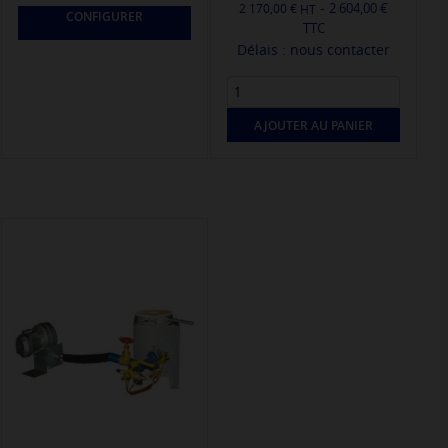
-
2 604,00 €
2 170,00 €
CONFIGURER
TTC
Délais : nous contacter
AJOUTER AU PANIER