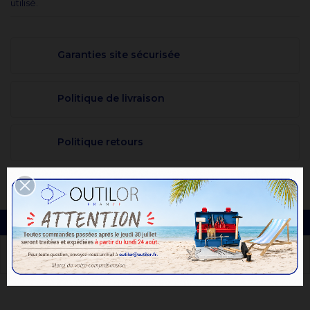
utilisé.
Garanties site sécurisée
Politique de livraison
Politique retours
DESCRIPTION