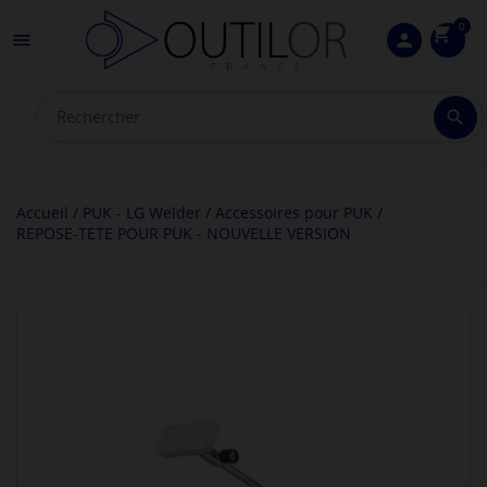
0
shopping_cart

person

Accueil
PUK - LG Welder
Accessoires pour PUK
REPOSE-TETE POUR PUK - NOUVELLE VERSION