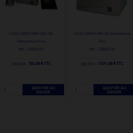
CUVE A DEROCHER INOX 10L
CUVE A DEROCHER 15L (Température
(Température fixe)
fixe)
Réf. : 22800207
Réf. : 22800170
702,00 € TTC
1 071,00 € TTC
-
-
585,00 €
892,50 €
AJOUTER AU
AJOUTER AU
PANIER
PANIER