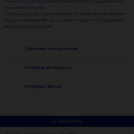
niveau d'eau de l'appareil continuellement sur la journée si la
cuve reste branchée.
Comme sur toute cuve à dérocher, le niveau de l'eau doit être
toujours maintenu afin de conserver l'intégrité de l'appareil le
plus longtemps possible.
Garanties site sécurisée
Politique de livraison
Politique retours
DESCRIPTION