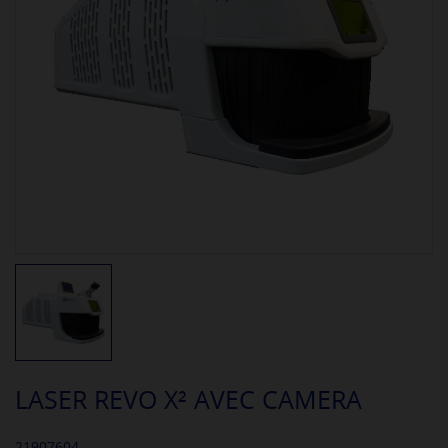
LASER REVO X² AVEC CAMERA
21907604