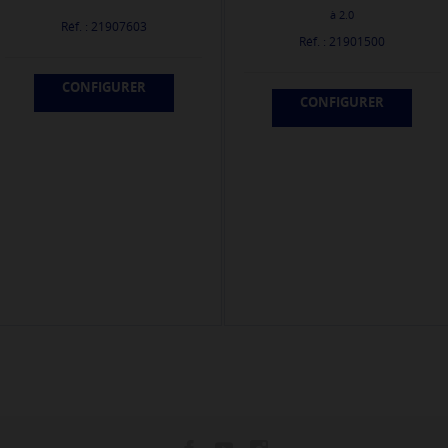
à 2.0
Réf. : 21907603
Réf. : 21901500
CONFIGURER
CONFIGURER