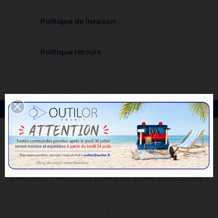
Politique de livraison
Politique retours
DESCRIPTION
8 AUTRES PRODUITS DANS LA MÊME CATÉGORIE :