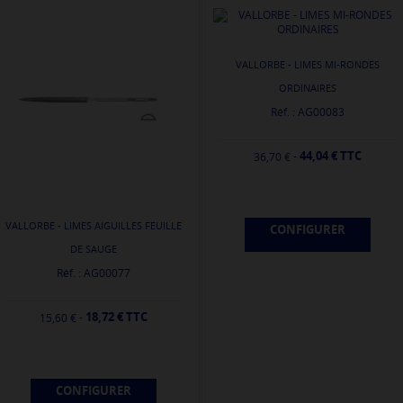
VALLORBE - LIMES MI-RONDES
ORDINAIRES
Réf. : AG00083
44,04 € TTC
-
36,70 €
VALLORBE - LIMES AIGUILLES FEUILLE
CONFIGURER
DE SAUGE
Réf. : AG00077
18,72 € TTC
-
15,60 €
CONFIGURER