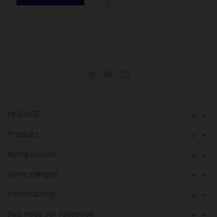
HORAIRE :


Produits


Notre société


Votre compte


Informations


Suis nous sur Facebook

