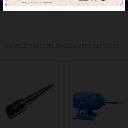
DESCRIPTION
8 AUTRES PRODUITS DANS LA MÊME CATÉGORIE :