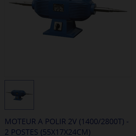
MOTEUR A POLIR 2V (1400/2800T) -
2 POSTES (55X17X24CM)