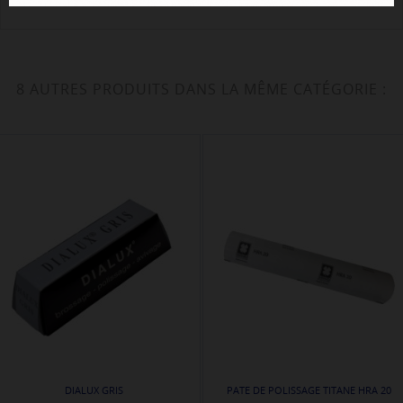
8 AUTRES PRODUITS DANS LA MÊME CATÉGORIE :
DIALUX GRIS
PATE DE POLISSAGE TITANE HRA 20