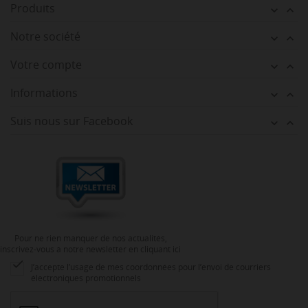
Produits


Notre société


Votre compte


Informations


Suis nous sur Facebook


Pour ne rien manquer de nos actualités,
inscrivez-vous à notre newsletter en cliquant ici

J’accepte l’usage de mes coordonnées pour l’envoi de courriers
électroniques promotionnels