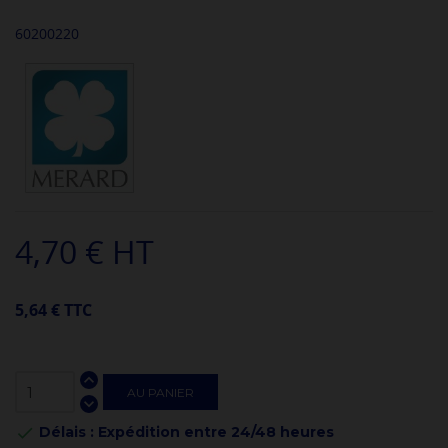
60200220
4,70 € HT
5,64 € TTC
AU PANIER
Délais : Expédition entre 24/48 heures
