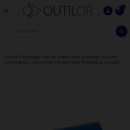
0
shopping_cart

person

Accueil
Polissage manuel
Pates pour polissage manuel
LUXOR BLEU - POLISSAGE FIN DES NON FERREUX & LAQUES