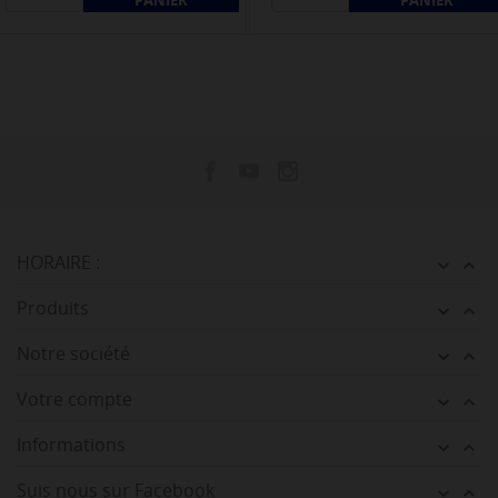
PANIER
PANIER
HORAIRE :


Produits


Notre société


Votre compte


Informations


Suis nous sur Facebook

