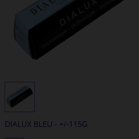
DIALUX BLEU - +/-115G
60200044