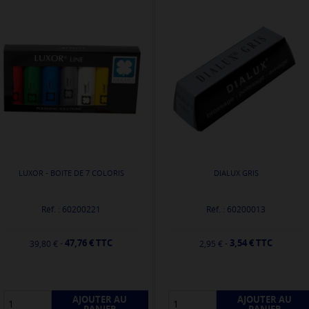
LUXOR - BOITE DE 7 COLORIS
DIALUX GRIS
Réf. : 60200221
Réf. : 60200013
47,76 € TTC
3,54 € TTC
-
-
39,80 €
2,95 €
AJOUTER AU
AJOUTER AU