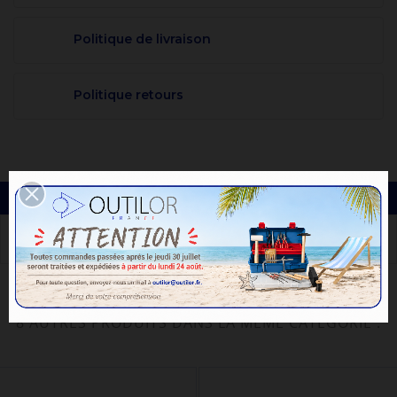
Politique de livraison
Politique retours
DESCRIPTION
8 AUTRES PRODUITS DANS LA MÊME CATÉGORIE :