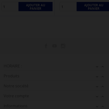
AJOUTER AU
AJOUTER AU
PANIER
PANIER
HORAIRE :


Produits


Notre société


Votre compte


Informations

