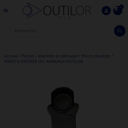
0
shopping_cart

person

Accueil
Pinces - Maintien et découpe
Pinces diverses
PINCE A CINTRER LES ANNEAUX OUTILOR