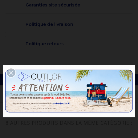
Garanties site sécurisée
Politique de livraison
Politique retours
DESCRIPTION
8 AUTRES PRODUITS DANS LA MÊME CATÉGORIE :