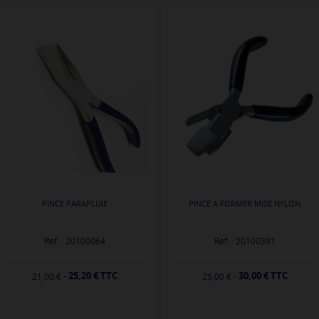
PINCE PARAPLUIE
PINCE A FORMER MISE NYLON
Réf. : 20100064
Réf. : 20100391
25,20 € TTC
30,00 € TTC
-
-
21,00 €
25,00 €