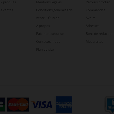
x produits
Mentions légales
Retours produit
es ventes
Conditions générales de
Commandes
vente – Outilor
Avoirs
A propos
Adresses
Paiement sécurisé
Bons de réduction
Contactez-nous
Mes alertes
Plan du site