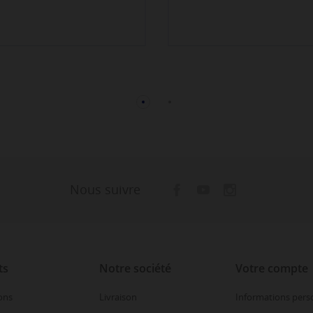
Nous suivre
ts
Notre société
Votre compte
ons
Livraison
Informations pers