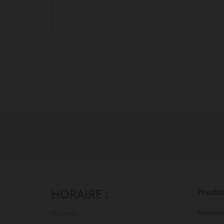
HORAIRE :
Produi
Promoti
Horaires
: