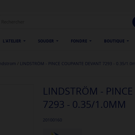
L'ATELIER
SOUDER
FONDRE
BOUTIQUE
indstrom
LINDSTRÖM - PINCE COUPANTE DEVANT 7293 - 0.35/1.
LINDSTRÖM - PINC
7293 - 0.35/1.0MM
20100160