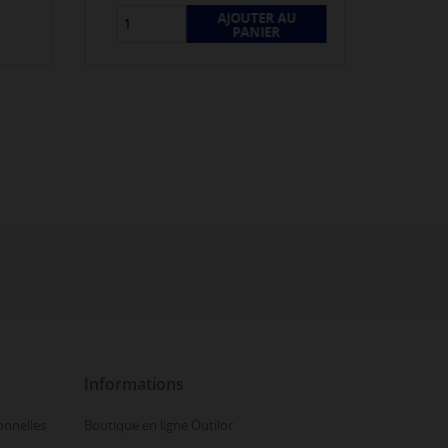
AJOUTER AU
PANIER
Informations
onnelles
Boutique en ligne Outilor