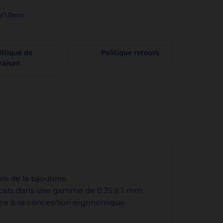
5/1.0mm
litique de
Politique retours
vraison
 de la bijouterie.
licats dans une gamme de 0.35 à 1 mm.
grâce à sa conception ergonomique.