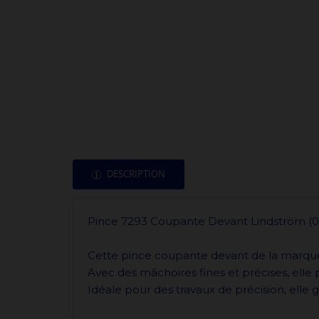
DESCRIPTION
Pince 7293 Coupante Devant Lindström (
Cette pince coupante devant de la marque 
Avec des mâchoires fines et précises, ell
Idéale pour des travaux de précision, elle