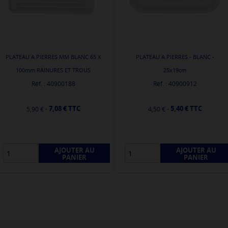
PLATEAU A PIERRES MM BLANC 65 X
PLATEAU A PIERRES - BLANC -
100mm RAINURES ET TROUS
25x19cm
Réf. : 40900188
Réf. : 40900912
7,08 € TTC
5,40 € TTC
-
-
5,90 €
4,50 €
AJOUTER AU
AJOUTER AU
PANIER
PANIER