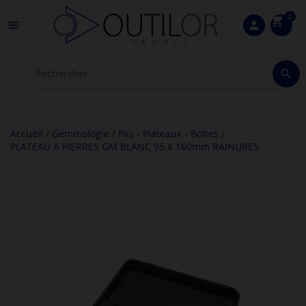
0
shopping_cart

person

Accueil
Gemmologie
Plis - Plateaux - Boîtes
PLATEAU A PIERRES GM BLANC 95 X 160mm RAINURES