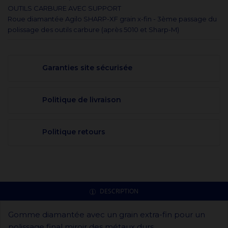
OUTILS CARBURE AVEC SUPPORT
Roue diamantée Agilo SHARP-XF grain x-fin - 3ème passage du
polissage des outils carbure (après 5010 et Sharp-M)
Garanties site sécurisée
Politique de livraison
Politique retours
DESCRIPTION
Gomme diamantée avec un grain extra-fin pour un
polissage final miroir des métaux durs.