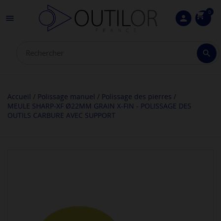
0
shopping_cart

person

Accueil
Polissage manuel
Polissage des pierres
MEULE SHARP-XF Ø22MM GRAIN X-FIN - POLISSAGE DES
OUTILS CARBURE AVEC SUPPORT