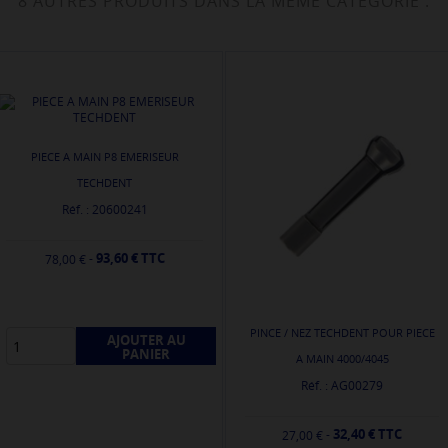
8 AUTRES PRODUITS DANS LA MÊME CATÉGORIE :
PIECE A MAIN P8 EMERISEUR
TECHDENT
Réf. : 20600241
93,60 € TTC
-
78,00 €
PINCE / NEZ TECHDENT POUR PIECE
AJOUTER AU
PANIER
A MAIN 4000/4045
Réf. : AG00279
32,40 € TTC
-
27,00 €