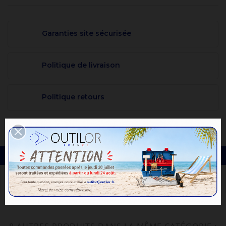
Garanties site sécurisée
Politique de livraison
Politique retours
DESCRIPTION