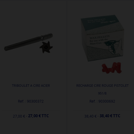
TRIBOULET A CIRE ACIER
RECHARGE CIRE ROUGE PISTOLET
951/8
Réf. : 90300372
Réf. : 90300692
27,00 € TTC
38,40 € TTC
-
-
27,00 €
38,40 €