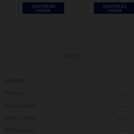
AJOUTER AU
AJOUTER AU
PANIER
PANIER
HORAIRE :


Produits


Notre société


Votre compte


Informations

