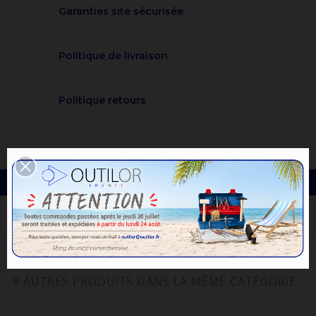
Garanties site sécurisée
Politique de livraison
Politique retours
DESCRIPTION
8 AUTRES PRODUITS DANS LA MÊME CATÉGORIE :