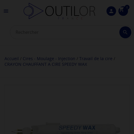
0
shopping_cart

person

Accueil
Cires - Moulage - Injection
Travail de la cire
CRAYON CHAUFFANT A CIRE SPEEDY WAX