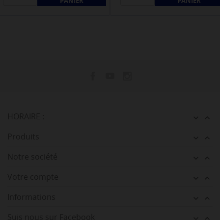
PANIER
PANIER
HORAIRE :


Produits


Notre société


Votre compte


Informations


Suis nous sur Facebook

