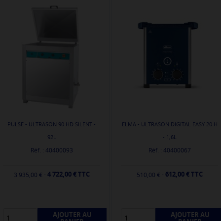
PULSE - ULTRASON 90 HD SILENT -
ELMA - ULTRASON DIGITAL EASY 20 H
92L
- 1,6L
Réf. : 40400093
Réf. : 40400067
4 722,00 € TTC
612,00 € TTC
-
-
3 935,00 €
510,00 €
AJOUTER AU
AJOUTER AU