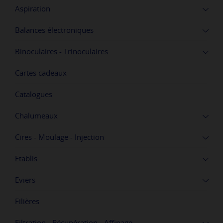
Aspiration
Balances électroniques
Binoculaires - Trinoculaires
Cartes cadeaux
Catalogues
Chalumeaux
Cires - Moulage - Injection
Etablis
Eviers
Filières
Filtration - Récupération - Affinage