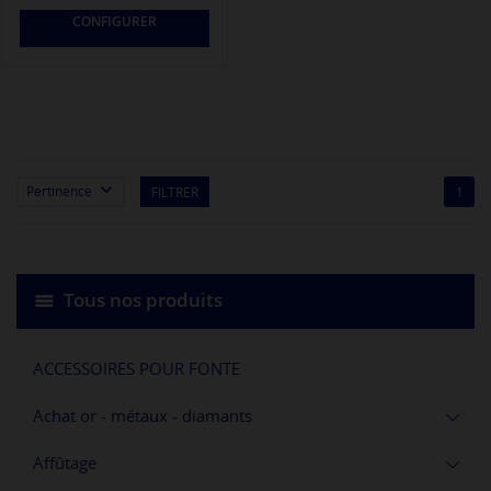
CONFIGURER

Pertinence
FILTRER
1
Tous nos produits
ACCESSOIRES POUR FONTE
Achat or - métaux - diamants
Affûtage