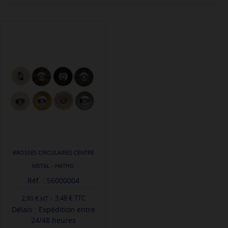
BROSSES CIRCULAIRES CENTRE
METAL - HATHO
Réf. : 56000004
-
3,48 € TTC
2,90 €
Délais : Expédition entre
24/48 heures