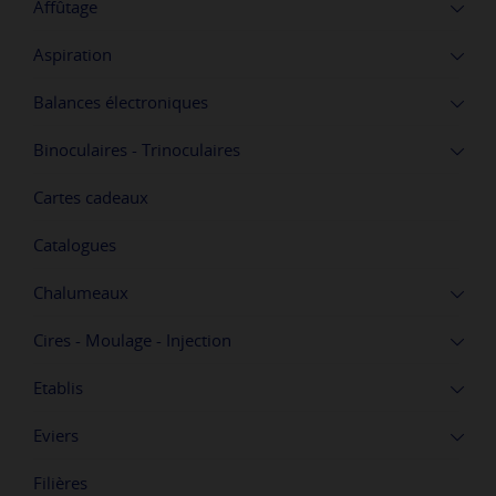
Affûtage
Aspiration
Balances électroniques
Binoculaires - Trinoculaires
Cartes cadeaux
Catalogues
Chalumeaux
Cires - Moulage - Injection
Etablis
Eviers
Filières