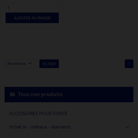
AJOUTER AU PANIER

Pertinence
FILTRER
1
Tous nos produits
ACCESSOIRES POUR FONTE
Achat or - métaux - diamants