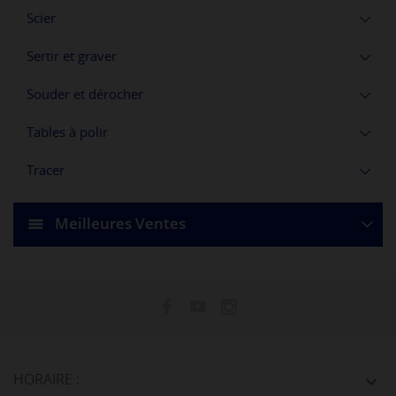
Scier
Sertir et graver
Souder et dérocher
Tables à polir
Tracer
Meilleures Ventes
HORAIRE :
