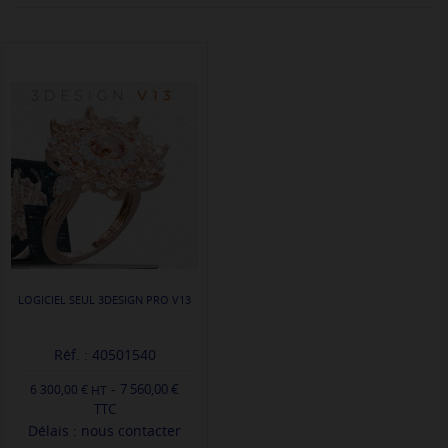
LOGICIEL SEUL 3DESIGN PRO V13
Réf. : 40501540
-
7 560,00 €
6 300,00 €
TTC
Délais : nous contacter